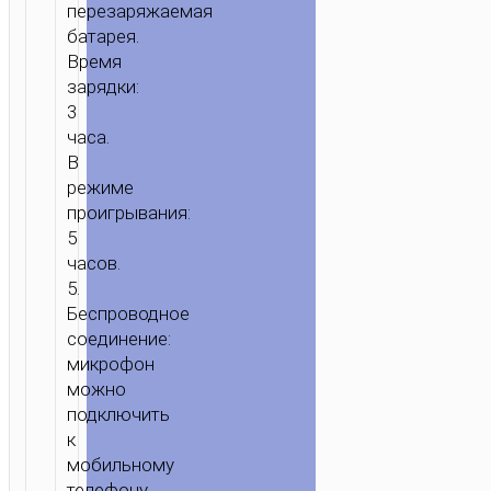
перезаряжаемая
батарея.
Время
зарядки:
3
часа.
В
режиме
проигрывания:
5
часов.
5.
Беспроводное
соединение:
микрофон
можно
подключить
к
мобильному
телефону