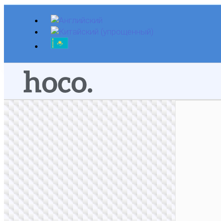
Перейти
к
содержимому