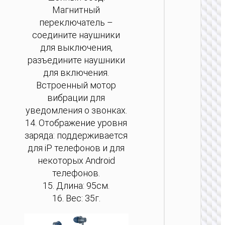
Магнитный
переключатель –
соедините наушники
для выключения,
разъедините наушники
для включения.
Встроенный мотор
вибрации для
уведомления о звонках.
14. Отображение уровня
заряда: поддерживается
для iP телефонов и для
некоторых Android
телефонов.
15. Длина: 95см.
16. Вес: 35г.
БЕСПРО