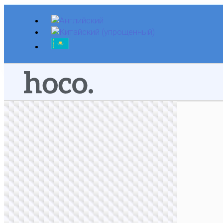
Перейти
к
содержимому