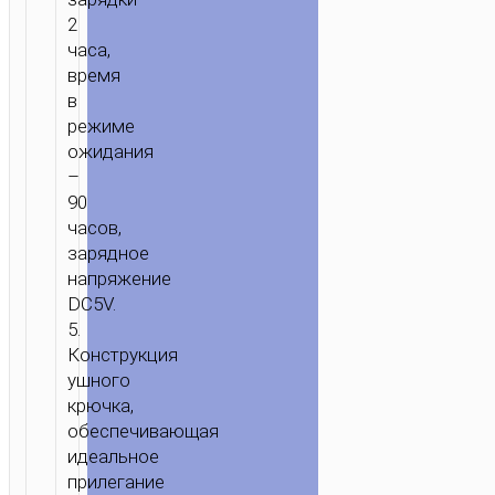
2
часа,
ГЛАВНАЯ
/
ЗВУК
/
НАУШНИКИ
/
ГАРНИТУРЫ
/ БЕСПРОВОДН
время
ГАРНИТУРА
в
E34
режиме
SOARING
ожидания
FLUTE
–
НАУШНИК
90
часов,
зарядное
напряжение
DC5V.
5.
Конструкция
ушного
крючка,
обеспечивающая
идеальное
прилегание