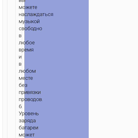
вы
можете
наслаждаться
музыкой
свободно
в
любое
время
и
в
любом
месте
без
привязки
проводов.
6.
Уровень
заряда
батареи
может