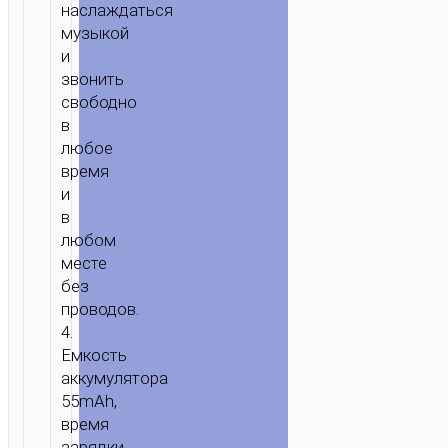
наслаждаться
музыкой
и
звонить
свободно
в
любое
время
и
в
любом
месте
без
проводов.
4.
Емкость
аккумулятора
55mAh,
время
зарядки