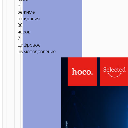
В
режиме
ожидания:
80
часов.
7.
Цифровое
шумоподавление.