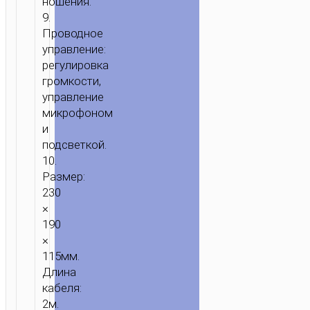
ношения.
9.
Проводное
управление:
регулировка
громкости,
управление
микрофоном
и
подсветкой.
10.
Размер:
230
×
190
×
115мм.
Длина
кабеля:
2м.