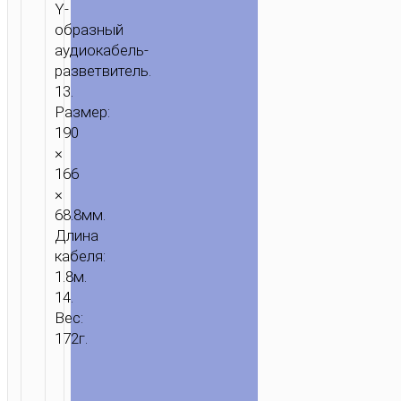
Y-
образный
аудиокабель-
разветвитель.
13.
Размер:
190
×
166
×
68.8мм.
Длина
кабеля:
1.8м.
14.
Вес:
172г.