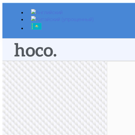
Перейти
к
содержимому