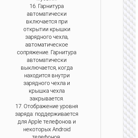
Estrell
16. Гарнитура
автоматически
включается при
открытии крышки
зарядного чехла,
автоматическое
сопряжение. Гарнитура
автоматически
выключается, когда
находится внутри
зарядного чехла и
крышка чехла
закрывается.
17. Отображение уровня
заряда: поддерживается
для Apple телефонов и
некоторых Android
телефонов.