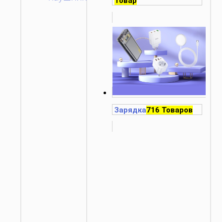
Товар
Зарядка
716 Товаров