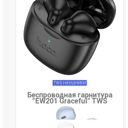
TWS НАУШНИКИ
Беспроводная гарнитура
“EW201 Graceful” TWS