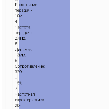
Расстояние
передачи:
10м.
4.
Частота
передачи:
2.4Hz.
5.
Динамик:
13мм.
6.
Сопротивление:
32Ω
±
15%.
7.
Частотная
характеристика:
20-