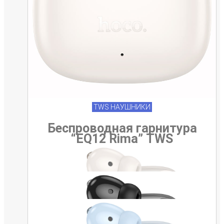
TWS НАУШНИКИ
Беспроводная гарнитура
“EQ12 Rima” TWS