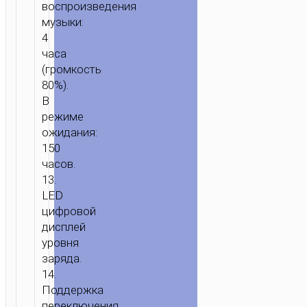
воспроизведения
музыки:
4
часа
(громкость
80%).
В
режиме
ожидания:
150
часов.
13.
LED
цифровой
дисплей
уровня
заряда.
14.
Поддержка
переключения