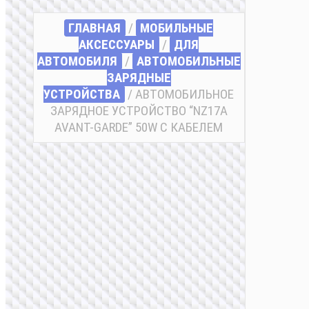
ГЛАВНАЯ
/
МОБИЛЬНЫЕ
АКСЕССУАРЫ
/
ДЛЯ
АВТОМОБИЛЯ
/
АВТОМОБИЛЬНЫЕ
ЗАРЯДНЫЕ
УСТРОЙСТВА
/ АВТОМОБИЛЬНОЕ
ЗАРЯДНОЕ УСТРОЙСТВО “NZ17A
AVANT-GARDE” 50W С КАБЕЛЕМ