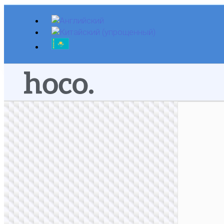
Перейти
к
содержимому