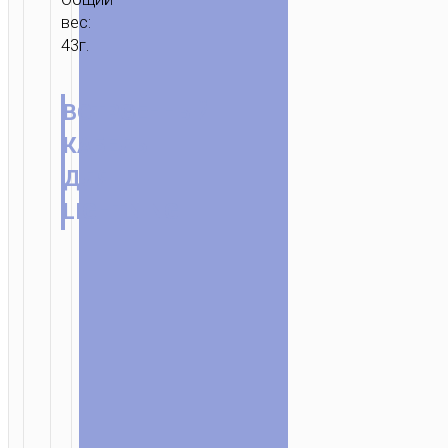
вес:
43г.
ВСТРОЕННЫЙ
КАБЕЛЬ
ДЛЯ
LIGHTNING