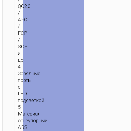
QC2.0
/
AFC
/
FCP
/
SCP
и
др.
4.
Зарядные
порты
с
LED
подсветкой.
5.
Материал:
огнеупорный
ABS.