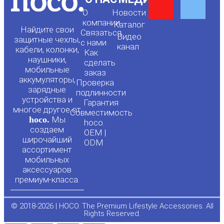
Y
F
О
Новости
o
a
компании
Каталог
Найдите свои
Связаться
Видео
защитные чехлы,
с нами
канал
u
c
кабели, колонки,
Как
наушники,
сделать
мобильные
t
e
заказ
аккумуляторы,
Проверка
зарядные
подлинности
u
b
устройства и
Гарантия
многое другое от
Совместимость
hoco.
Мы
b
o
hoco.
создаем
OEM |
широчайший
ODM
e
o
ассортимент
мобильных
аксессуаров
k
премиум-класса.
-
© 2018-2026 | HOCO. The Premium Lifestyle Accessories. All
Rights Reserved.