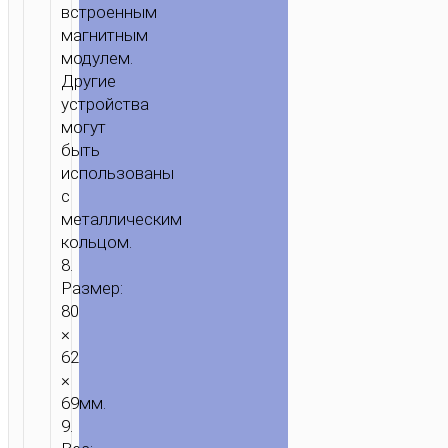
встроенным
магнитным
модулем.
Другие
устройства
могут
быть
использованы
с
металлическим
кольцом.
8.
Размер:
80
×
62
×
69мм.
9.