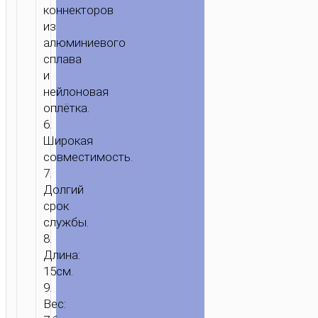
коннекторов
из
алюминиевого
сплава
и
нейлоновая
оплётка.
6.
Широкая
совместимость.
7.
Долгий
срок
службы.
8.
Длина:
15см.
9.
Вес: