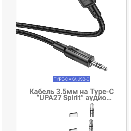
TYPE-C AKA USB-C
Кабель 3.5мм на Type-C
“UPA27 Spirit” аудио
конвертер