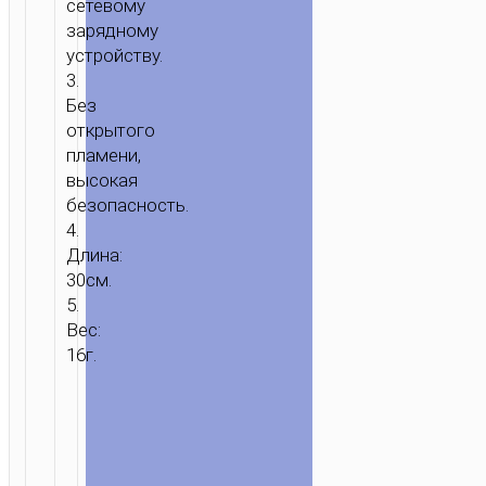
сетевому
зарядному
устройству.
3.
Без
открытого
пламени,
высокая
безопасность.
4.
Длина:
30см.
5.
Вес:
16г.