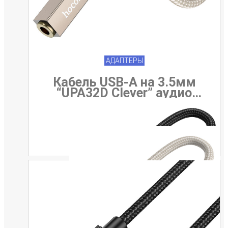
АДАПТЕРЫ
Кабель USB-A на 3.5мм
“UPA32D Clever” аудио
конвертер