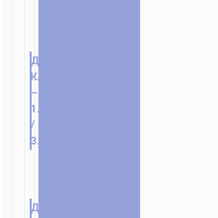
ДЛИНА
КАБЕЛЯ
–
1.0М
/
3.28FT
ДЛИНА