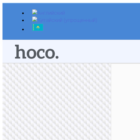
Перейти
к
содержимому