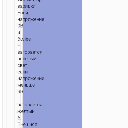
зарядки.
Если
напряжение
9В
и
более
–
загорается
зеленый
свет,
если
напряжение
меньше
9В
–
загорается
желтый.
6.
Внешняя