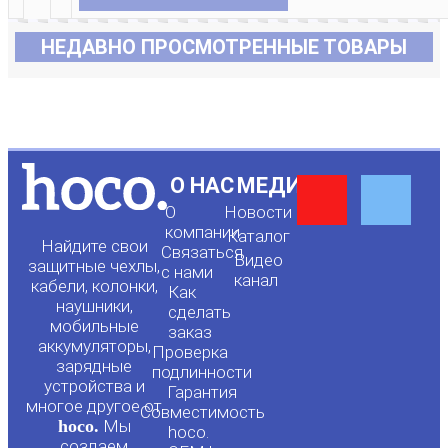
НЕДАВНО ПРОСМОТРЕННЫЕ ТОВАРЫ
Y
F
О НАС
МЕДИА
О
Новости
o
a
компании
Каталог
Найдите свои
Связаться
Видео
защитные чехлы,
с нами
канал
u
c
кабели, колонки,
Как
наушники,
сделать
мобильные
t
e
заказ
аккумуляторы,
Проверка
зарядные
подлинности
u
b
устройства и
Гарантия
многое другое от
Совместимость
hoco.
Мы
hoco.
создаем