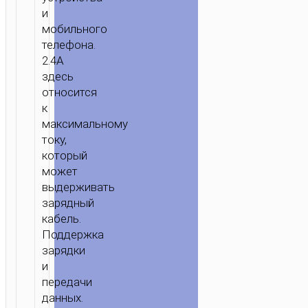
и
мобильного
телефона.
2.4A
здесь
относится
к
максимальному
току,
который
может
выдерживать
зарядный
кабель.
Поддержка
зарядки
и
передачи
данных.