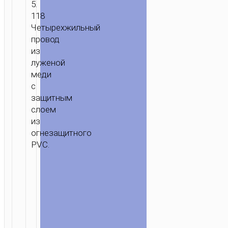
5.
118
Четырехжильный
провод
из
луженой
меди
с
защитным
слоем
из
огнезащитного
PVC.