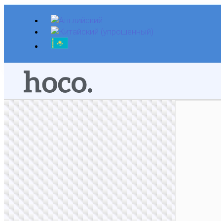
Перейти
к
содержимому