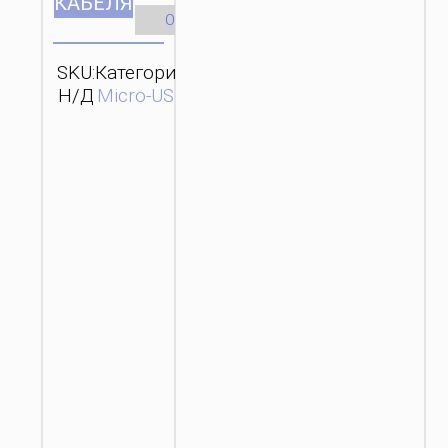
КАБЕЛЯ
Очистить
SKU:
Категория:
Бренд:
ОТПРАВИТЬ
Н/Д
Micro-USB
hoco
ЗАПРОС