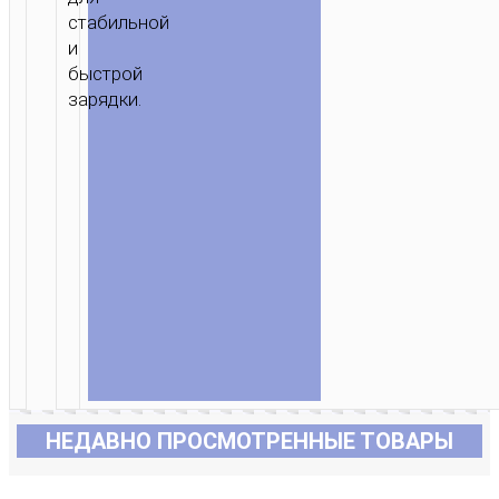
стабильной
и
быстрой
зарядки.
НЕДАВНО ПРОСМОТРЕННЫЕ ТОВАРЫ