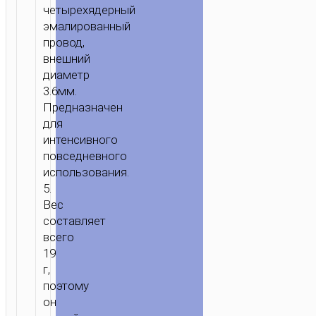
четырехядерный
эмалированный
провод,
внешний
диаметр
3.6мм.
Предназначен
для
интенсивного
повседневного
использования.
5.
Вес
составляет
всего
19
г,
поэтому
он