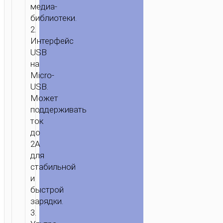
медиа-
библиотеки.
2.
Интерфейс
USB
на
Micro-
USB.
Может
поддерживать
ток
до
2А
для
стабильной
ГЛАВНАЯ
/
МОБИЛЬНЫЕ
и
АКСЕССУАРЫ
/
КАБЕЛИ
/
MICRO-
быстрой
USB
/ КАБЕЛЬ
зарядки.
USB
3.
НА