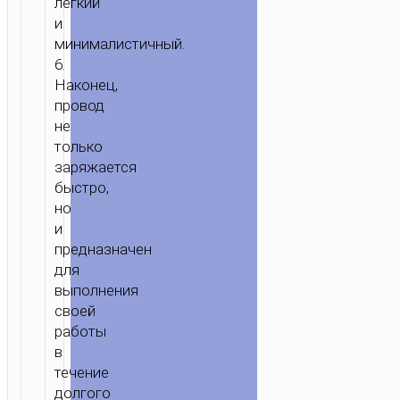
легкий
и
минималистичный.
6.
Наконец,
провод
не
только
заряжается
быстро,
но
и
предназначен
для
выполнения
своей
работы
в
течение
долгого