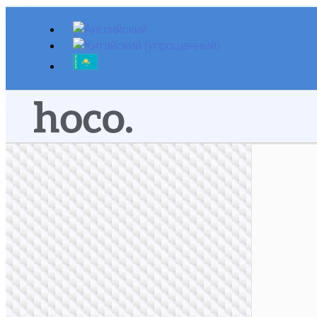
Перейти
к
содержимому