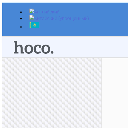
Перейти
к
содержимому