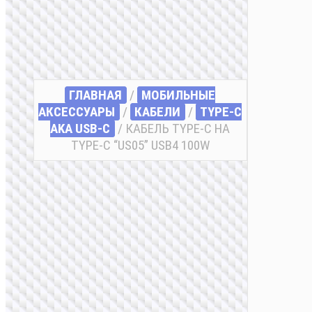
ГЛАВНАЯ
/
МОБИЛЬНЫЕ
АКСЕССУАРЫ
/
КАБЕЛИ
/
TYPE-C
AKA USB-C
/ КАБЕЛЬ TYPE-C НА
TYPE-C “US05” USB4 100W