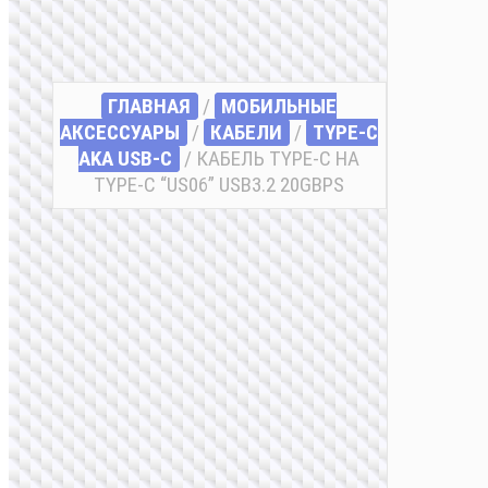
ГЛАВНАЯ
/
МОБИЛЬНЫЕ
АКСЕССУАРЫ
/
КАБЕЛИ
/
TYPE-C
AKA USB-C
/ КАБЕЛЬ TYPE-C НА
TYPE-C “US06” USB3.2 20GBPS