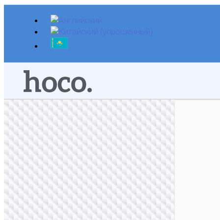
Перейти
к
содержимому