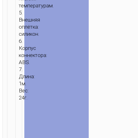
температурам.
5.
Внешняя
оплётка:
силикон.
6.
Корпус
коннектора:
ABS.
7.
Длина:
1м.
Вес:
24г.