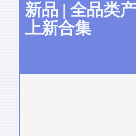
新品 | 全品类
上新合集