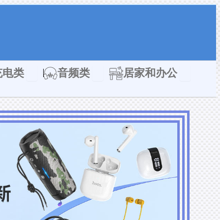
类
Open 充电类
Open 音频类
Open 居家
充电类
音频类
居家和办公