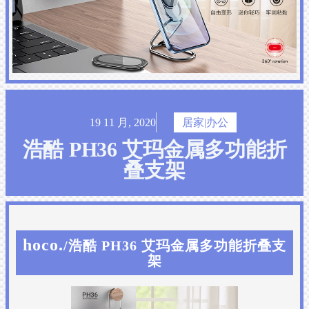
19 11 月, 2020
居家|办公
浩酷 PH36 艾玛金属多功能折
叠支架
hoco.
/浩酷 PH36 艾玛金属多功能折叠支
架