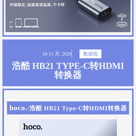
10 11 月, 2020
数据线
浩酷 HB21 TYPE-C转HDMI
转换器
hoco.
/浩酷 HB21 Type-C转HDMI转换器