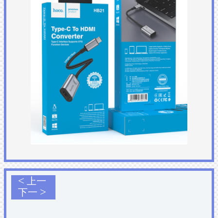
<
上一
>
下一