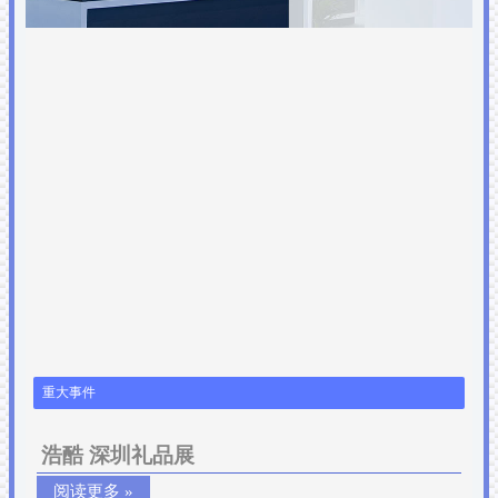
重大事件
浩酷 深圳礼品展
阅读更多 »