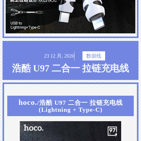
23 12 月, 2020
数据线
浩酷 U97 二合一 拉链充电线
hoco.
/浩酷 U97 二合一 拉链充电线
(Lightning + Type-C)