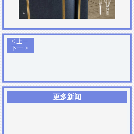
<
上一
>
下一
更多新闻