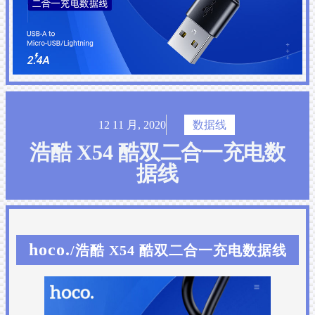
12 11 月, 2020
数据线
浩酷 X54 酷双二合一充电数
据线
hoco.
/浩酷 X54 酷双二合一充电数据线