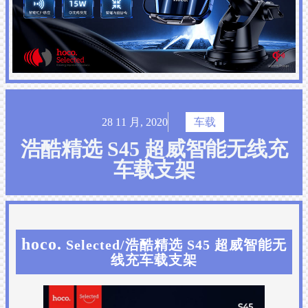
28 11 月, 2020
车载
浩酷精选 S45 超威智能无线充
车载支架
hoco.
Selected/浩酷精选 S45 超威智能无
线充车载支架