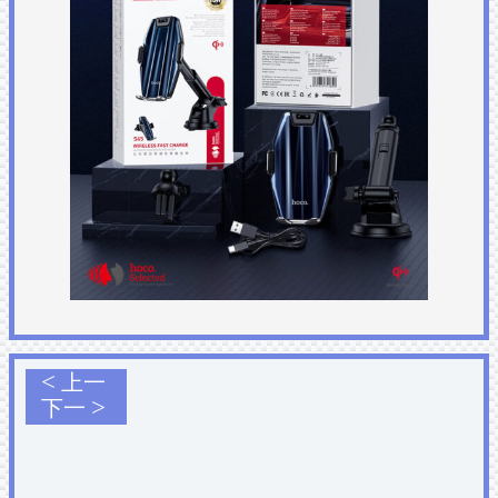
<
上一
>
下一