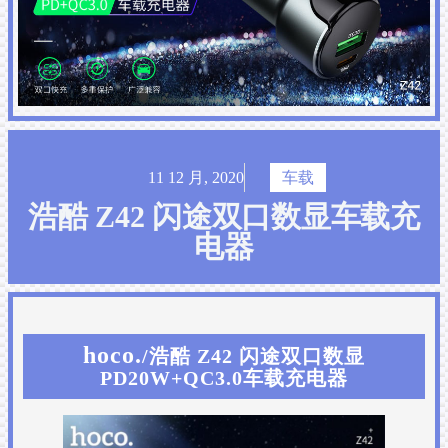
11 12 月, 2020
车载
浩酷 Z42 闪途双口数显车载充
电器
hoco.
/浩酷 Z42 闪途双口数显
PD20W+QC3.0车载充电器