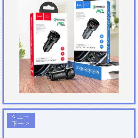
<
上一
>
下一