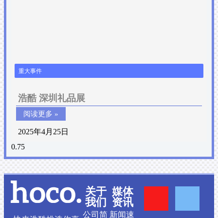
重大事件
浩酷 深圳礼品展
阅读更多 »
2025年4月25日
Y
F
关于
媒体
我们
资讯
公司简
新闻速