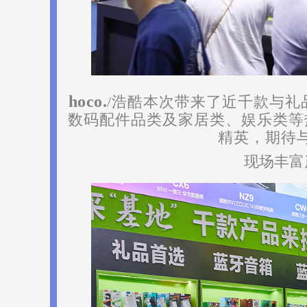
hoco.
/浩酷本次带来了近千款与礼
数码配件品类及家居类、娱乐类等
精英，期待
现场丰富