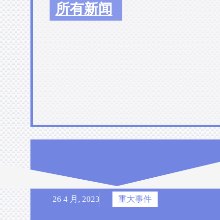
所有新闻
26 4 月, 2023
重大事件