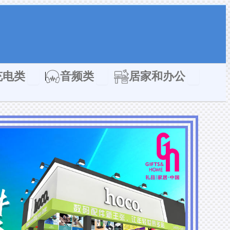
类
Open 充电类
Open 音频类
Open 居家
充电类
音频类
居家和办公