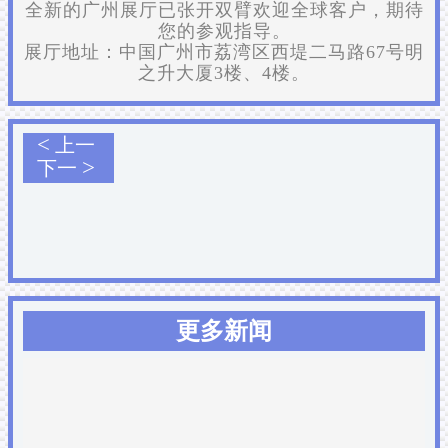
全新的广州展厅已张开双臂欢迎全球客户，期待
您的参观指导。
展厅地址：中国广州市荔湾区西堤二马路67号明
之升大厦3楼、4楼。
<
上一
>
下一
更多新闻