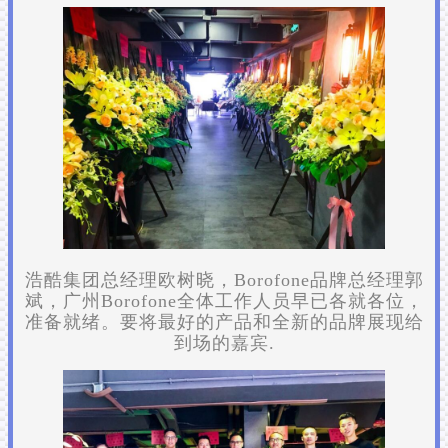
浩酷集团总经理欧树晓，Borofone品牌总经理郭
斌，广州Borofone全体工作人员早已各就各位，
准备就绪。要将最好的产品和全新的品牌展现给
到场的嘉宾.