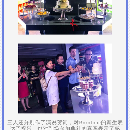
三人还分别作了演说贺词，对Borofone的新生表
达了祝贺，也对到场参加典礼的嘉宾表示了感