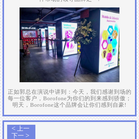
正如郭总在演说中讲到：今天，我们感谢到场的
每一位客户，Borofone为你们的到来感到骄傲；
明天，Borofone这个品牌会让你们感到自豪!
<
上一
>
下一