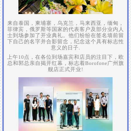
来自泰国，柬埔寨，乌克兰，马来西亚，缅甸，
菲律宾，俄罗斯等国家的代表客户及部分业内人
士到场参加了开业典礼。他们纷纷在签名墙前留
下自己的名字并合影留念，纪念这个具有标志性
意义的日子.
上午10点，在各位到场嘉宾和店员的注目下，欧
总和郭总亲自揭开红幕，标志着Borofone广州旗
舰店正式开业!