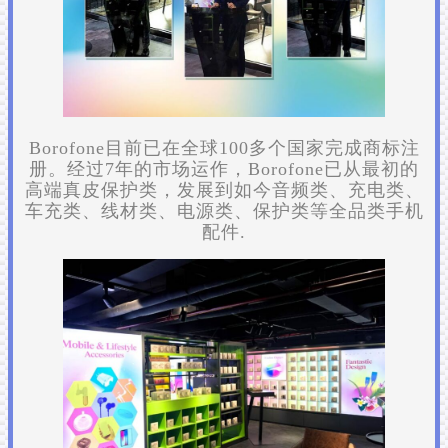
Borofone目前已在全球100多个国家完成商标注
册。经过7年的市场运作，Borofone已从最初的
高端真皮保护类，发展到如今音频类、充电类、
车充类、线材类、电源类、保护类等全品类手机
配件.