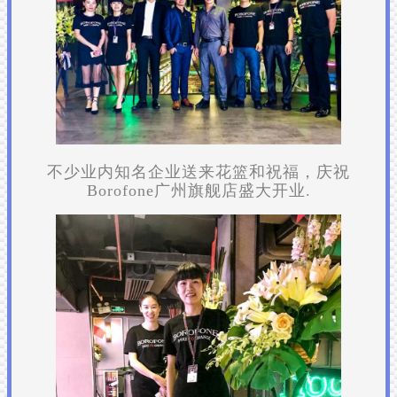
不少业内知名企业送来花篮和祝福，庆祝
Borofone广州旗舰店盛大开业.