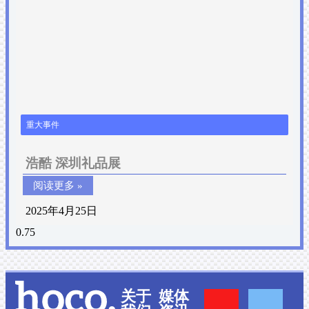
重大事件
浩酷 深圳礼品展
阅读更多 »
2025年4月25日
Y
F
关于
媒体