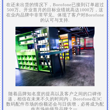
在还未出货的情况下，Borofone已接到订单超过
500万。开业首月的目标业绩就高达1000万，这
在业内品牌中非常罕见。体现了客户对Borofone
的认可与支持.
随着品牌知名度的提高以及客户之间的口碑传
递，相信在未来不久的时间内，Borofone在3C
数码配件市场的份额还会与日俱增，必将成为配
件市场的领导品牌之一.