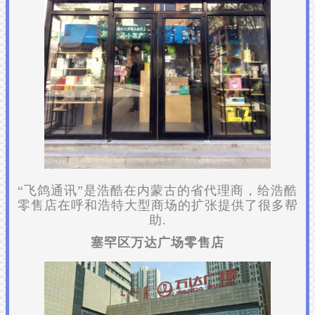
“飞鸽通讯”是浩酷在内蒙古的省代理商，给浩酷
零售店在呼和浩特大型商场的扩张提供了很多帮
助.
塞罕区万达广场零售店