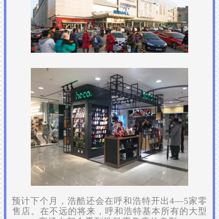
预计下个月，浩酷还会在呼和浩特开出4—5家零
售店。在不远的将来，呼和浩特基本所有的大型