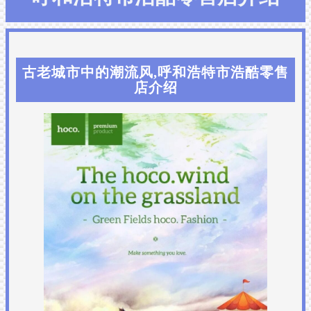
古老城市中的潮流风,呼和浩特市浩酷零售
店介绍