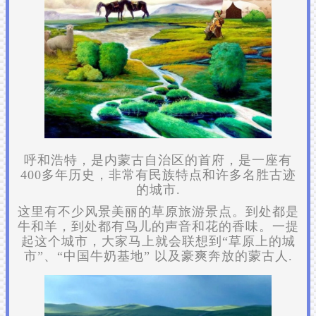
呼和浩特，是内蒙古自治区的首府，是一座有
400多年历史，非常有民族特点和许多名胜古迹
的城市.
这里有不少风景美丽的草原旅游景点。到处都是
牛和羊，到处都有鸟儿的声音和花的香味。一提
起这个城市，大家马上就会联想到“草原上的城
市”、“中国牛奶基地” 以及豪爽奔放的蒙古人.