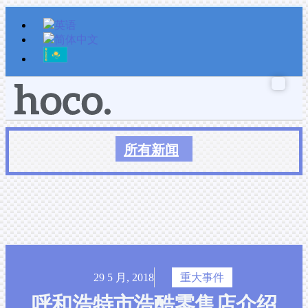
跳
至
内
容
所有新闻
29 5 月, 2018
重大事件
呼和浩特市浩酷零售店介绍