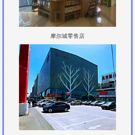
摩尔城零售店