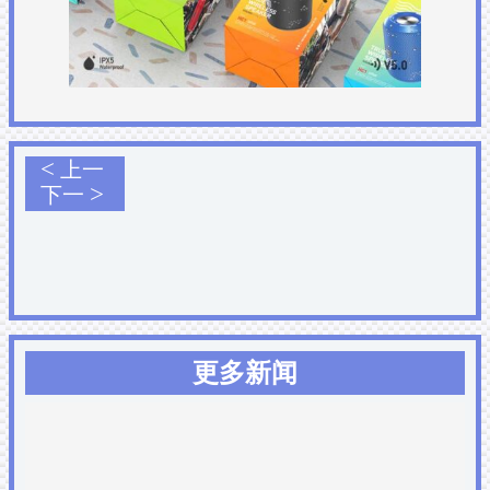
<
上一
>
下一
更多新闻