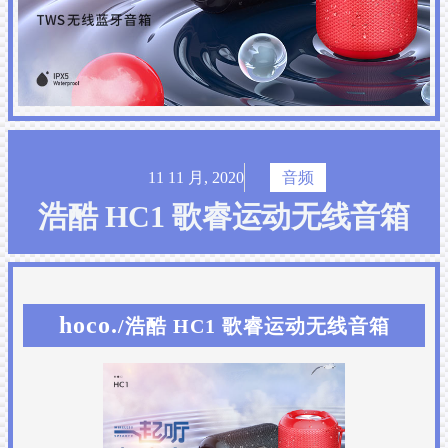
11 11 月, 2020
音频
浩酷 HC1 歌睿运动无线音箱
hoco.
/浩酷 HC1 歌睿运动无线音箱