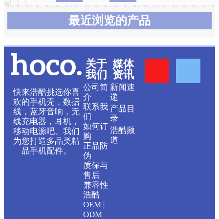
最近浏览的产品
Y
F
关于
媒体
我们
资讯
o
a
公司简
新闻速
快来浩酷挑选你喜
介
递
欢的手机壳，数据
联系我
产品目
u
c
线，蓝牙音响，无
们
录
线充电器，耳机，
如何订
浩酷频
移动电源吧。我们
t
e
购
道
为您打造多品类精
正品防
品手机配件。
伪
u
b
质保与
售后
b
o
兼容性
浩酷
OEM |
e
o
ODM