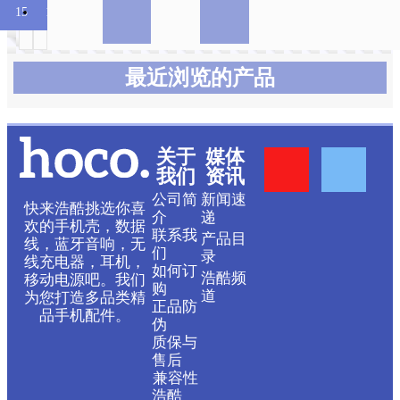
15
16
17
18
19
20
21
22
→
最近浏览的产品
Y
F
关于
媒体
我们
资讯
o
a
公司简
新闻速
快来浩酷挑选你喜
介
递
欢的手机壳，数据
联系我
产品目
u
c
线，蓝牙音响，无
们
录
线充电器，耳机，
如何订
浩酷频
移动电源吧。我们
t
e
购
道
为您打造多品类精
正品防
品手机配件。
伪
u
b
质保与
售后
b
o
兼容性
浩酷