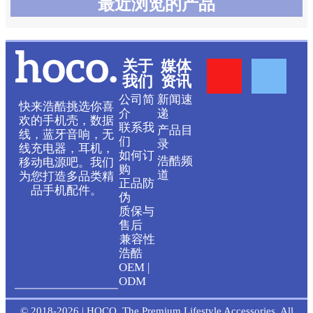
最近浏览的产品
Y
F
关于
媒体
我们
资讯
o
a
公司简
新闻速
快来浩酷挑选你喜
介
递
欢的手机壳，数据
联系我
产品目
u
c
线，蓝牙音响，无
们
录
线充电器，耳机，
如何订
浩酷频
移动电源吧。我们
t
e
购
道
为您打造多品类精
正品防
品手机配件。
伪
u
b
质保与
售后
b
o
兼容性
浩酷
OEM |
e
o
ODM
© 2018-2026 | HOCO. The Premium Lifestyle Accessories. All