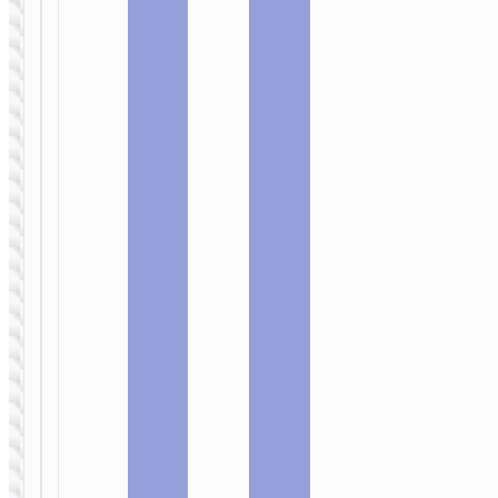
视频线
视频线
US09 新锐
US11 VGA公
4K高清数据
to VGA公 高
线 HDTV to
清数据线
HDTV