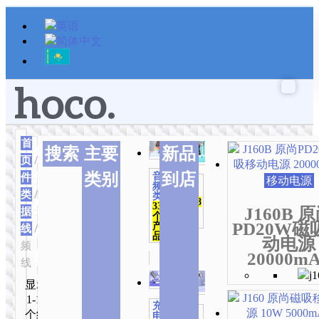
跳
至
内
容
首
本
本
本
搜索
主要
新品
相
页
/
配
产
产
产
类别
到店
件
音
关
品
品
品
移动电源
配件
频
有
有
有
类
类
/
数
类
1,048
类
334
多
多
多
J160B 
据
个产
个
种
种
种
品
PD20W磁
产
线
/ 视
别
品
变
变
变
动电源
频
体。
体。
体。
相
20000m
线
可
可
可
按
本
本
本
本
本
本
本
本
本
本
本
本
本
本
本
关
在
在
在
显示
最
产
产
产
产
产
产
产
产
产
产
产
产
产
产
产
产
产
产
1-15
产
充
新
品
品
品
品
品
品
品
品
品
品
品
品
品
品
品
品
品
品
居家
个结
电