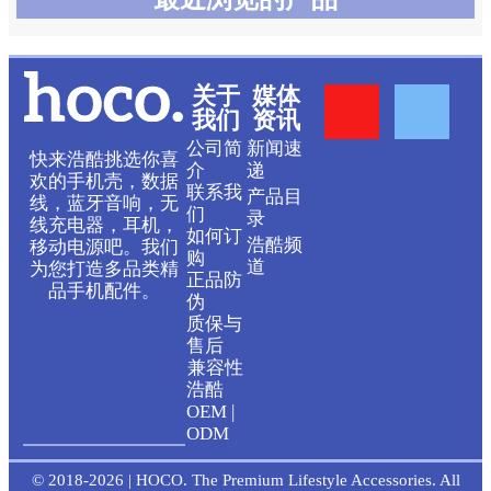
Y
F
关于
媒体
我们
资讯
o
a
公司简
新闻速
快来浩酷挑选你喜
介
递
欢的手机壳，数据
联系我
产品目
u
c
线，蓝牙音响，无
们
录
线充电器，耳机，
如何订
浩酷频
移动电源吧。我们
t
e
购
道
为您打造多品类精
正品防
品手机配件。
伪
u
b
质保与
售后
b
o
兼容性
浩酷
OEM |
e
o
ODM
© 2018-2026 | HOCO. The Premium Lifestyle Accessories. All