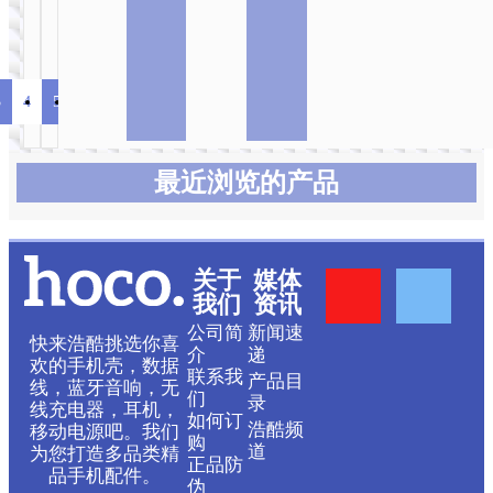
3
4
5
6
7
8
9
10
→
最近浏览的产品
Y
F
关于
媒体
我们
资讯
o
a
公司简
新闻速
快来浩酷挑选你喜
介
递
欢的手机壳，数据
联系我
产品目
u
c
线，蓝牙音响，无
们
录
线充电器，耳机，
如何订
浩酷频
移动电源吧。我们
t
e
购
道
为您打造多品类精
正品防
品手机配件。
伪