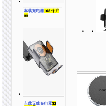
车载充电器
108 个产
品
车载无线充电器
52