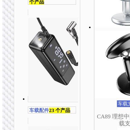
个产品
车载
车载配件
23 个产品
CA89 理
载