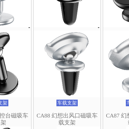
支架
车载支架
想中控台磁吸车
CA88 幻想出风口磁吸车
CA87
支架
载支架