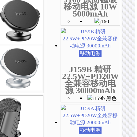
移动电源 10W
5000mAh
移动电源
J159B 精研
22.5W+PD20W
全兼容移动电
源 30000mAh
移动电源