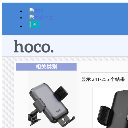
跳
至
内
容
相关类别
显示 241-255 个结果