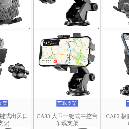
支架
车载支架
卫一键式出风口
CA83 大卫一键式中控台
CA82
支架
车载支架