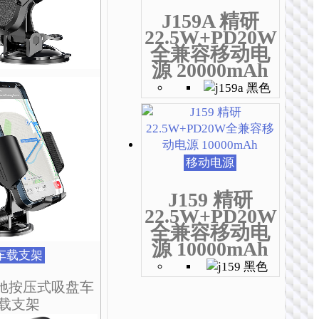
J159A 精研
22.5W+PD20W
全兼容移动电
源 20000mAh
移动电源
J159 精研
22.5W+PD20W
全兼容移动电
源 10000mAh
车载支架
 极驰按压式吸盘车
载支架