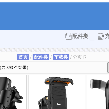
Open 配件
配件类
首页
/
配件类
/
车载类
/ 分页17
本
本
本
本
本
按
本
本
本
本
本
（共 393 个结果）
产
产
产
产
产
最
产
产
产
产
产
品
品
品
品
品
新
品
品
品
品
品
有
有
有
有
有
内
有
有
有
有
有
多
多
多
多
多
容
多
多
多
多
多
种
种
种
种
种
排
种
种
种
种
种
变
变
变
变
变
序
变
变
变
变
变
体。
体。
体。
体。
体。
体。
体。
体。
体。
体。
可
可
可
可
可
可
可
可
可
可