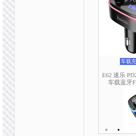
车载无线充电器
HW32 冠能按压式无
线快充车载支架
车载
E62 速乐 PD
车载蓝牙