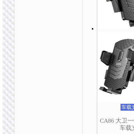
品
品
品
品
品
品
有
有
有
有
有
有
多
多
多
多
多
多
种
种
种
种
种
种
变
变
变
变
变
变
体。
体。
体。
体。
体。
体。
可
可
可
可
可
可
在
在
在
在
在
在
产
产
产
产
产
产
品
品
品
品
品
品
页
页
页
页
页
页
面
面
面
面
面
面
上
上
上
上
上
上
选
选
选
选
选
选
择
择
择
择
择
择
这
这
这
这
这
这
车载
些
些
些
些
些
些
选
选
选
选
选
选
CA86 大
车载无线充电器
项
项
项
项
项
项
车载
HW33 朦胧金属环形