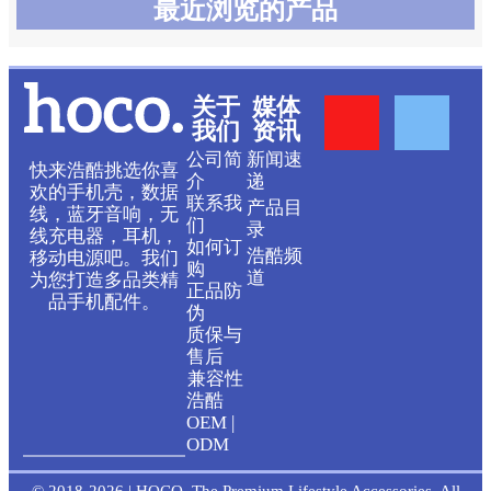
最近浏览的产品
Y
F
关于
媒体
我们
资讯
o
a
公司简
新闻速
快来浩酷挑选你喜
介
递
欢的手机壳，数据
联系我
产品目
u
c
线，蓝牙音响，无
们
录
线充电器，耳机，
如何订
浩酷频
移动电源吧。我们
t
e
购
道
为您打造多品类精
正品防
品手机配件。
伪
u
b
质保与
售后
b
o
兼容性
浩酷
OEM |
e
o
ODM
© 2018-2026 | HOCO. The Premium Lifestyle Accessories. All