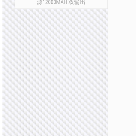
源12000MAH 双输出