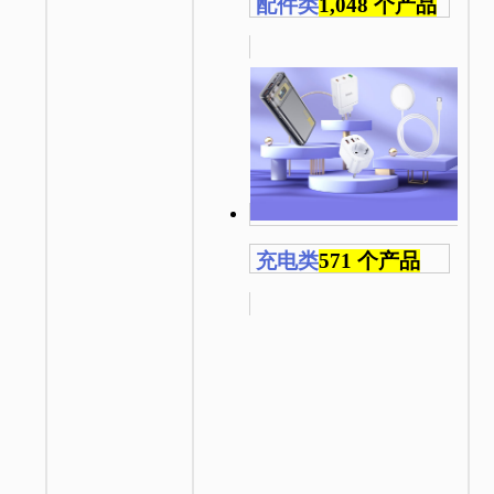
配件类
1,048 个产品
充电类
571 个产品