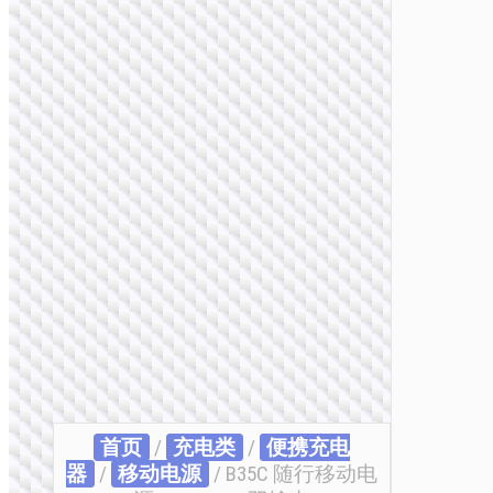
首页
/
充电类
/
便携充电
器
/
移动电源
/ B35C 随行移动电