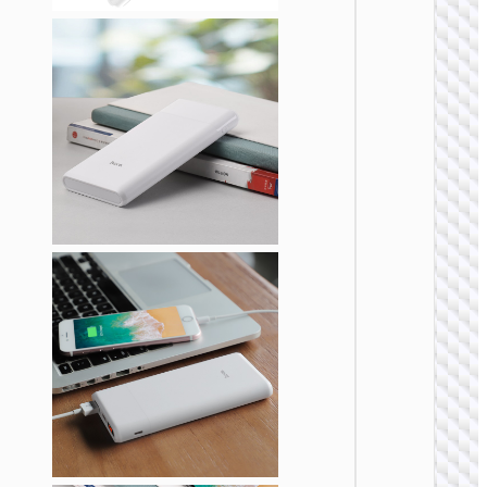
移动
J159
22.5W+
全兼容
源 200
移动
J159