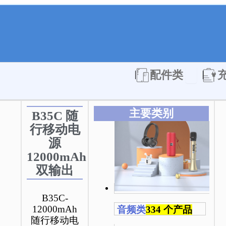
Open 配件
配件类
主要类别
B35C 随
行移动电
源
12000mAh
双输出
B35C-
12000mAh
音频类
334 个产品
随行移动电