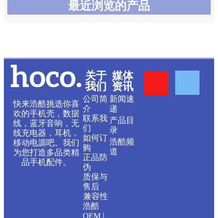
最近浏览的产品
Y
F
关于
媒体
我们
资讯
o
a
公司简
新闻速
快来浩酷挑选你喜
介
递
欢的手机壳，数据
联系我
产品目
u
c
线，蓝牙音响，无
们
录
线充电器，耳机，
如何订
浩酷频
移动电源吧。我们
t
e
购
道
为您打造多品类精
正品防
品手机配件。
伪
u
b
质保与
售后
b
o
兼容性
浩酷
OEM |