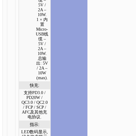
缆 –
5V /
2A –
10W.
1 × 内
置
Micro-
USB线
缆 –
5V /
2A –
10W.
总输
出: 5V
/ 2A –
10W
(max).
快充:
支持PD3.0 /
PD20W /
QC3.0 / QC2.0
/ FCP / SCP /
AFC及其他充
电协议.
指示:
LED数码显示,