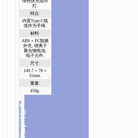
绿色快充指示
灯.
特点:
内置Type-C线
缆作为手绳.
材料:
ABS + PC阻燃
外壳, 锂离子
聚合物电池,
电子元件.
尺寸:
149.7 × 70 ×
31mm.
重量:
450g.
▸
为
什
么
是
这