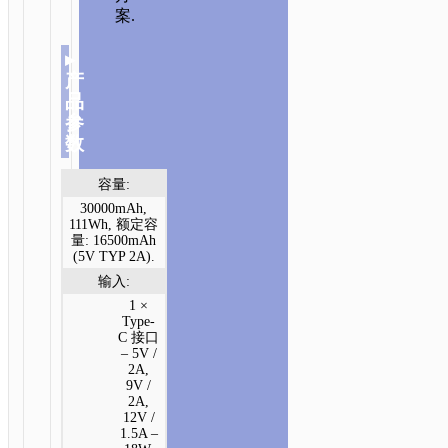
兼
案.
容
四
▸
线
产
移
品
动
参
电
数
源
容量:
30000MAH
30000mAh,
111Wh, 额定容
量: 16500mAh
(5V TYP 2A).
输入:
1 ×
Type-
C 接口
– 5V /
2A,
9V /
2A,
12V /
1.5A –