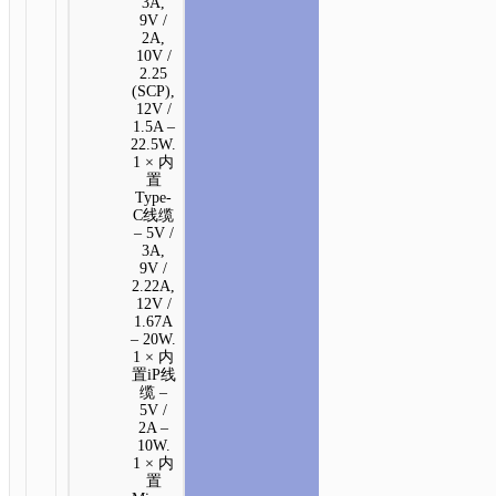
3A,
9V /
2A,
10V /
2.25
(SCP),
12V /
1.5A –
22.5W.
1 × 内
置
Type-
C线缆
– 5V /
3A,
9V /
2.22A,
12V /
1.67A
– 20W.
1 × 内
置iP线
缆 –
5V /
2A –
10W.
1 × 内
置